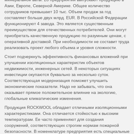
Азии, Европе, Северной Америке. Общее количество
сотрудников превышает 10 тыс. Объем продаж за год
составляет больше двух млрд. EUR. В Российской Федерации
функционируют 4 завода. Это является существенным
преимуществом для отечественных потребителей. Они могут
приобретать качественную продукцию по разумным ценам, с
оперативной доставкой. При необходимости не составит труда
реализовать проект любого объема и уровня сложности.
Стоит подчеркнуть эффективность финансовых вложений при
улучшении изоляционных характеристик объектов
недвижимости, инженерных сетей. В некоторых ситуациях
инвестиции окупаются буквально за несколько суток.
Соответствующая модернизация поможет улучшить
экономические показатели. Надо не забывать, что она
оказывает прямое положительное влияние на экологию,
глобальные климатические изменения.
Продукция ROCKWOOL обладает отличными изоляционными
характеристиками. Она отличается стойкостью к высоким
температурам. Ее часто применяют для создания
сооружений, соответствующих строгим нормам пожарной
безопасности. В номенклатуре предприятия есть специальные