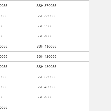
0055
SSH 370055
0055
SSH 380055
0055
SSH 390055
0055
SSH 400055
0055
SSH 410055
0055
SSH 420055
0055
SSH 430055
0055
SSH 580055
0055
SSH 450055
0055
SSH 460055
0055