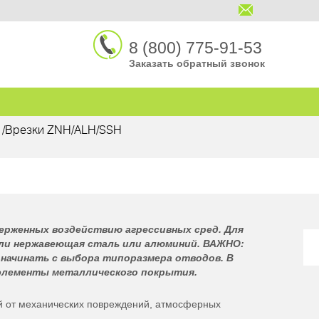
8 (800) 775-91-53
Заказать обратный звонок
/
Врезки ZNH/ALH/SSH
ерженных воздействию агрессивных сред. Для
или нержавеющая сталь или алюминий. ВАЖНО:
 начинать с выбора типоразмера отводов. В
элементы металлического покрытия.
й от механических повреждений, атмосферных