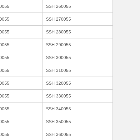
0055
SSH 260055
0055
SSH 270055
0055
SSH 280055
0055
SSH 290055
0055
SSH 300055
0055
SSH 310055
0055
SSH 320055
0055
SSH 330055
0055
SSH 340055
0055
SSH 350055
0055
SSH 360055