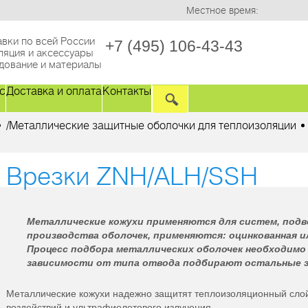
Местное время:
вки по всей России
+7 (495) 106-43-43
ляция и аксессуары
дование и материалы
с
Доставка и оплата
Контакты
/
Металлические защитные оболочки для теплоизоляции
Врезки ZNH/ALH/SSH
Металлические кожухи применяются для систем, подв
производства оболочек, применяются: оцинкованная 
Процесс подбора металлических оболочек необходимо
зависимости от типа отвода подбирают остальные 
Металлические кожухи надежно защитят теплоизоляционный сло
воздействий и ультрафиолетового излучения.