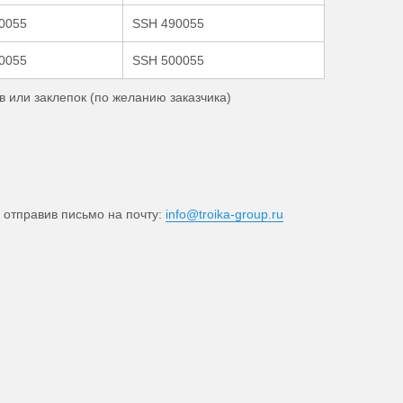
0055
SSH 490055
0055
SSH 500055
 или заклепок (по желанию заказчика)
отправив письмо на почту:
info@troika-group.ru