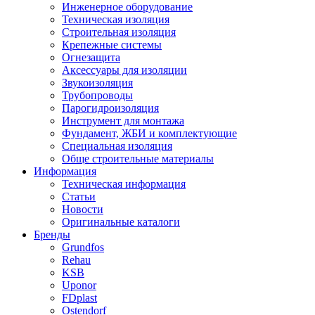
Инженерное оборудование
Техническая изоляция
Строительная изоляция
Крепежные системы
Огнезащита
Аксессуары для изоляции
Звукоизоляция
Трубопроводы
Парогидроизоляция
Инструмент для монтажа
Фундамент, ЖБИ и комплектующие
Специальная изоляция
Обще строительные материалы
Информация
Техническая информация
Статьи
Новости
Оригинальные каталоги
Бренды
Grundfos
Rehau
KSB
Uponor
FDplast
Ostendorf